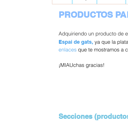
PRODUCTOS PA
Adquiriendo un producto de el
ya que la pla
Espai de gats,
enlaces
que te mostramos a co
¡MIAUchas gracias!
Secciones (productos