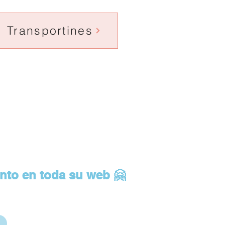
Transportines
to en toda su web 🤗