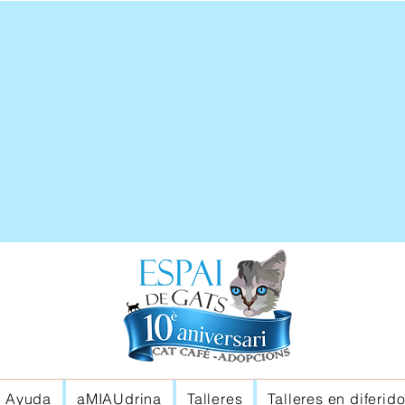
Ayuda
aMIAUdrina
Talleres
Talleres en diferid