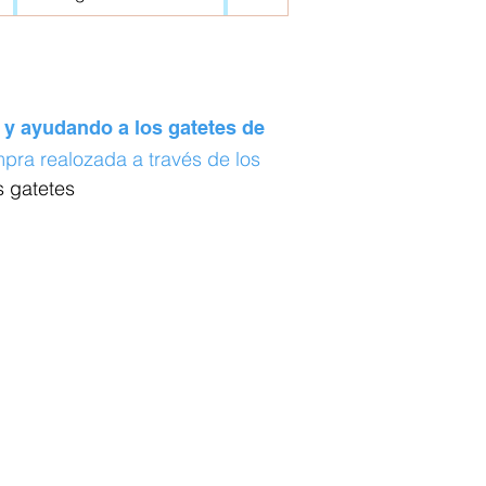
 y ayudando a los gatetes de
ra realozada a través de los
s gatetes