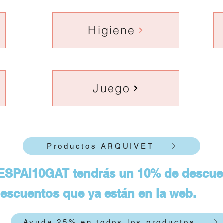
Higiene
Juego
Productos ARQUIVET
ESPAI10GAT tendrás un 10% de descuen
escuentos que ya están en la web.
Ayuda 25% en todos los productos