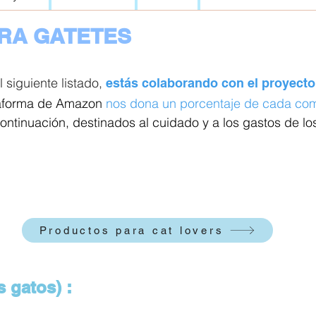
RA GATETES
 siguiente listado,
estás colaborando con el proyecto
taforma de Amazon
nos dona un porcentaje de cada comp
ntinuación, destinados al cuidado y a los gastos de lo
Productos para cat lovers
 gatos) :