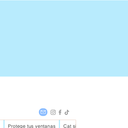
o
Protege tus ventanas
Cat sitter
Tienda
Legad