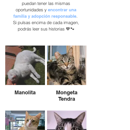
puedan tener las mismas
oportunidades y
encontrar una
.
familia y adopción responsable
Si pulsas encima de cada imagen,
podrás leer sus historias 💙🐾
Manolita
Mongeta
Tendra