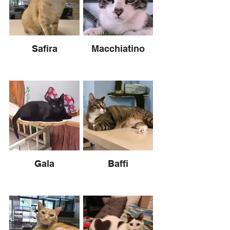
Safira
Macchiatino
Gala
Baffi