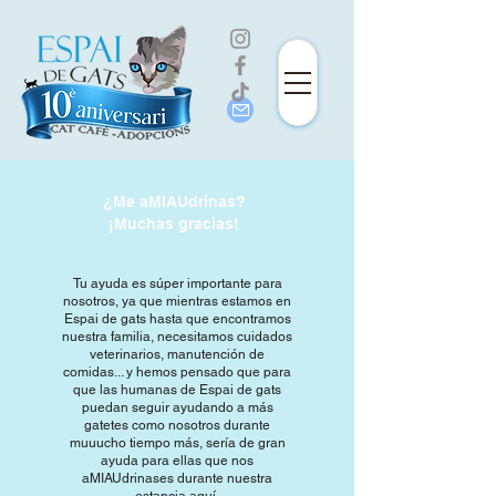
¿Me aMIAUdrinas?
¡Muchas gracias!
Tu ayuda es súper importante para
nosotros, ya que mientras estamos en
Espai de gats hasta que encontramos
nuestra familia, necesitamos cuidados
veterinarios, manutención de
comidas... y hemos pensado que para
que las humanas de Espai de gats
puedan seguir ayudando a más
gatetes como nosotros durante
muuucho tiempo más, sería de gran
ayuda para ellas que nos
aMIAUdrinases durante nuestra