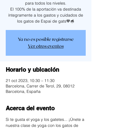
para todos los niveles.
El 100% de la aportación va destinada
íntegramente a los gastos y cuidados de
los gatos de Espai de gats💙🥣
Ya no es posible registrarse
Ver otros eventos
Horario y ubicación
21 oct 2023, 10:30 – 11:30
Barcelona, Carrer de Terol, 29, 08012
Barcelona, España
Acerca del evento
Si te gusta el yoga y los gatetes... ¡Únete a 
nuestra clase de yoga con los gatos de 