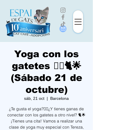
Yoga con los
gatetes 🧘‍♀️🐈🌟
(Sábado 21 de
octubre)
sáb, 21 oct
  |  
Barcelona
¿Te gusta el yoga?🧘‍♀️¿Y tienes ganas de
conectar con los gatetes a otro nivel? 🐈🌟
¡Tienes una cita! Vamos a realizar una
clase de yoga muy especial con Tereza,