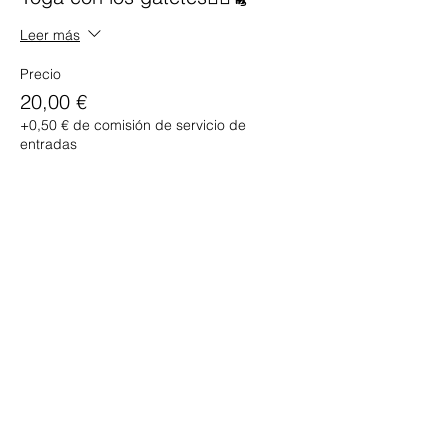
Leer más
Precio
20,00 €
+0,50 € de comisión de servicio de
entradas
Este evento está agotado
Compartir este evento