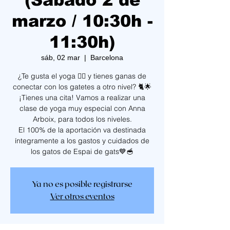
(Sábado 2 de
marzo / 10:30h -
11:30h)
sáb, 02 mar
  |  
Barcelona
¿Te gusta el yoga 🧘‍♀️ y tienes ganas de
conectar con los gatetes a otro nivel? 🐈🌟
¡Tienes una cita! Vamos a realizar una
clase de yoga muy especial con Anna
Arboix, para todos los niveles.
El 100% de la aportación va destinada
íntegramente a los gastos y cuidados de
los gatos de Espai de gats💙🥣
Ya no es posible registrarse
Ver otros eventos