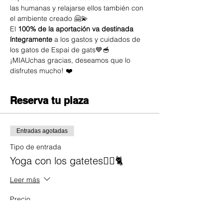
las humanas y relajarse ellos también con 
el ambiente creado 🤗💫
El 
100% de la aportación va destinada 
íntegramente
 a los gastos y cuidados de 
los gatos de Espai de gats💙🥣
¡MIAUchas gracias, deseamos que lo 
disfrutes mucho! ❤️
Reserva tu plaza
Entradas agotadas
Tipo de entrada
Yoga con los gatetes🧘‍♀️🐈
Leer más
Precio
20,00 €