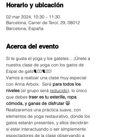
Horario y ubicación
02 mar 2024, 10:30 – 11:30
Barcelona, Carrer de Terol, 29, 08012
Barcelona, España
Acerca del evento
Si te gusta el yoga y los gatetes... ¡Únete a 
nuestra clase de yoga con los gatos de 
Espai de gats🐈🧘‍♀️🐈🧘‍♀️! 
Vamos a realizar una clase muy especial 
con Anna Arboix.  Será 
para todos los 
niveles
 (el grupo será 
reducido
), lo único 
que debes 
traer es tu esterilla, ropa 
cómoda, y ganas de disfrutar 
😸
Realizaremos una práctica suave, con 
elementos de yoga restaurativo, donde los 
gatos estarán presentes, y ellos decidirán 
si estar interactuando o ser simplemente 
espectadores de la clase observando a 