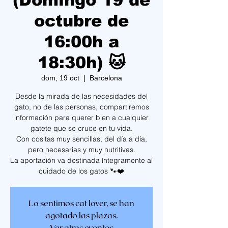
(Domingo 19 de
octubre de
16:00h a
18:30h) 🐱
dom, 19 oct
  |  
Barcelona
Desde la mirada de las necesidades del
gato, no de las personas, compartiremos
información para querer bien a cualquier
gatete que se cruce en tu vida.
Con cositas muy sencillas, del día a día,
pero necesarias y muy nutritivas.
La aportación va destinada íntegramente al
cuidado de los gatos 🐾❤️
Lo sentimos cat lover, se han
agotado las plazas.