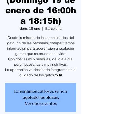
(Domingo 19 de
enero de 16:00h
a 18:15h)
dom, 19 ene
  |  
Barcelona
Desde la mirada de las necesidades del
gato, no de las personas, compartiremos
información para querer bien a cualquier
gatete que se cruce en tu vida.
Con cositas muy sencillas, del día a día,
pero necesarias y muy nutritivas.
La aportación va destinada íntegramente al
cuidado de los gatos 🐾❤️
Lo sentimos cat lover, se han
agotado las plazas.
Ver otros eventos