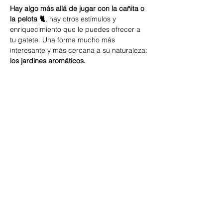
Hay algo más allá de jugar con la cañita o 
la pelota 🐈
, hay otros estímulos y 
enriquecimiento que le puedes ofrecer a 
tu gatete. Una forma mucho más 
interesante y más cercana a su naturaleza: 
los jardines aromáticos. 
Leer más >
Compartir este evento