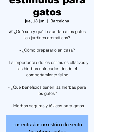
estímulos para
gatos
jue, 18 jun
  |  
Barcelona
🌿 ¿Qué son y qué le aportan a los gatos
los jardines aromáticos?
- ¿Cómo prepararlo en casa?
- La importancia de los estímulos olfativos y
las hierbas enfocados desde el
comportamiento felino
- ¿Qué beneficios tienen las hierbas para
los gatos?
- Hierbas seguras y tóxicas para gatos
Las entradas no están a la venta
Ver otros eventos